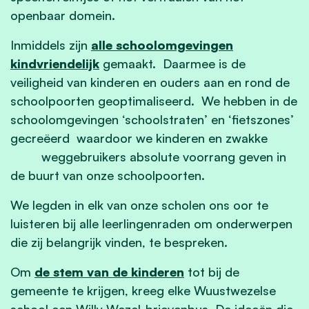
openbaar domein.
Inmiddels zijn
alle schoolomgevingen
kindvriendelijk
gemaakt. Daarmee is de
veiligheid van kinderen en ouders aan en rond de
schoolpoorten geoptimaliseerd. We hebben in de
schoolomgevingen ‘schoolstraten’ en ‘fietszones’
gecreëerd waardoor we kinderen en zwakke
weggebruikers absolute voorrang geven in
de buurt van onze schoolpoorten.
We legden in elk van onze scholen ons oor te
luisteren bij alle leerlingenraden om onderwerpen
die zij belangrijk vinden, te bespreken.
Om
de stem van de kinderen
tot bij de
gemeente te krijgen, kreeg elke Wuustwezelse
school een Willy-Wezel-brievenbus. De ideeën die