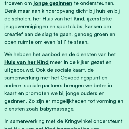
troeven om
jonge gezinnen
te ondersteunen.
Denk maar aan kinderopvang dicht bij huis en bij
de scholen, het Huis van het Kind, ijzersterke
jeugdverenigingen en sportclubs, kansen om
creatief aan de slag te gaan, genoeg groen en
open ruimte om even ‘stil’ te staan.
We hebben het aanbod en de diensten van het
Huis van het Kind
meer in de kijker gezet en
uitgebouwd. Ook de sociale kaart, de
samenwerking met het Opvoedingspunt en
andere sociale partners brengen we beter in
kaart en promoten we bij jonge ouders en
gezinnen. Zo zijn er mogelijkheden tot vorming en
diensten zoals babymassage.
In samenwerking met de Kringwinkel ondersteunt
het Huis van het Kind inzamelacties van