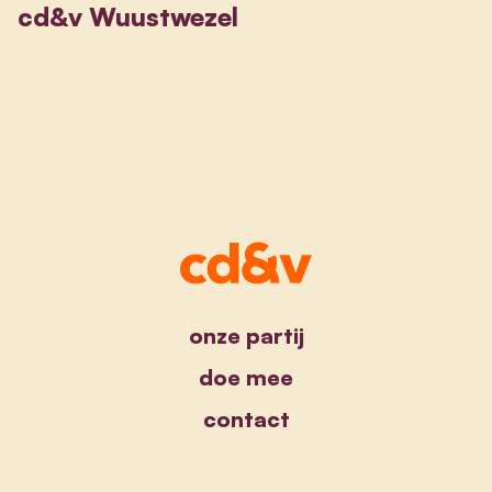
cd&v Wuustwezel
onze partij
doe mee
contact