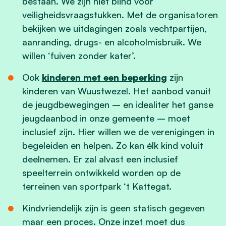
bestaan. We zijn niet blind voor
veiligheidsvraagstukken. Met de organisatoren
bekijken we uitdagingen zoals vechtpartijen,
aanranding, drugs- en alcoholmisbruik. We
willen ‘fuiven zonder kater’.
Ook
kinderen met een beperking
zijn
kinderen van Wuustwezel. Het aanbod vanuit
de jeugdbewegingen – en idealiter het ganse
jeugdaanbod in onze gemeente – moet
inclusief zijn. Hier willen we de verenigingen in
begeleiden en helpen. Zo kan élk kind voluit
deelnemen. Er zal alvast een inclusief
speelterrein ontwikkeld worden op de
terreinen van sportpark ‘t Kattegat.
Kindvriendelijk zijn is geen statisch gegeven
maar een proces. Onze inzet moet dus