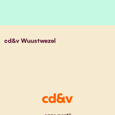
cd&v Wuustwezel