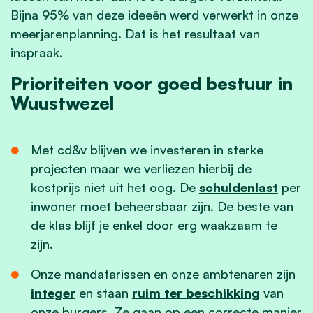
Bijna 95% van deze ideeën werd verwerkt in onze
meerjarenplanning. Dat is het resultaat van
inspraak.
Prioriteiten voor goed bestuur in
Wuustwezel
Met cd&v blijven we investeren in sterke
projecten maar we verliezen hierbij de
kostprijs niet uit het oog. De
schuldenlast
per
inwoner moet beheersbaar zijn. De beste van
de klas blijf je enkel door erg waakzaam te
zijn.
Onze mandatarissen en onze ambtenaren zijn
integer
en staan
ruim ter beschikking
van
onze burgers. Ze gaan op een correcte manier