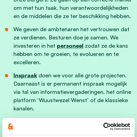
om met hun taak, hun verantwoordelijkheden
en de middelen die ze ter beschikking hebben.
We geven de ambtenaren het vertrouwen dat
ze verdienen. Besturen doe je samen. We
investeren in het
personeel
zodat ze de kans
hebben om te groeien, te evolueren en te
excelleren.
Inspraak
doen we voor alle grote projecten.
Daarnaast is er permanent inspraak mogelijk
via tal van informatievergaderingen, het online
platform ‘Wuustwezel Wenst’ of de klassieke
kanalen.
Adviesraden
blijven bestaan en worden sterk
gewaardeerd.