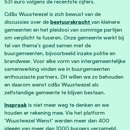
531 euro volgens de recentste cijfers.
Cd&v Wuustwezel is zich bewust van de
discussies over de
bestuurskracht
van kleinere
gemeenten en het pleidooi van sommige partijen
om verplicht te fuseren. Onze gemeente werkt bij
tal van thema’s goed samen met de
buurgemeenten, bijvoorbeeld inzake politie en
brandweer. Voor elke vorm van intergemeentelijke
samenwerking vinden we in buurgemeenten
enthousiaste partners. Dit willen we zo behouden
en daarom wenst cd&v Wuustwezel als
zelfstandige gemeente te blijven bestaan.
Inspraak
is niet meer weg te denken en we
houden er rekening mee. Via het platform
‘Wuustwezel Wenst’ werden meer dan 400
ideeën van meer dan 1000 burgers verzameld.