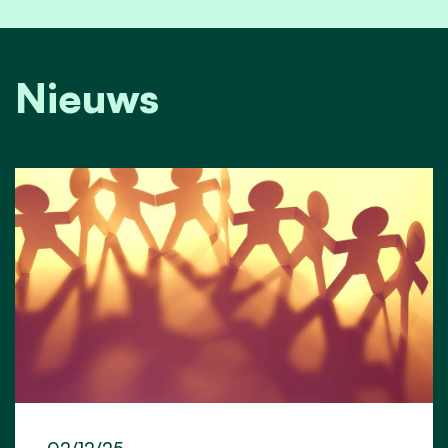
Nieuws
02/12/25