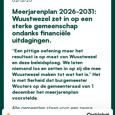
Meerjarenplan 2026-2031:
Wuustwezel zet in op een
sterke gemeenschap
ondanks financiële
uitdagingen.
“Een pittige oefening maar het
resultaat is op maat van Wuustwezel
en deze beleidsploeg. We laten
niemand los en zetten in op zij die mee
Wuustwezel maken tot wat het is.” Het
is met fierheid dat burgemeester
Wouters op de gemeenteraad van 1
december het meerjarenplan
voorstelde.
Alle gemeenten staan voor een zware
financiële oefening. De keuzes die de