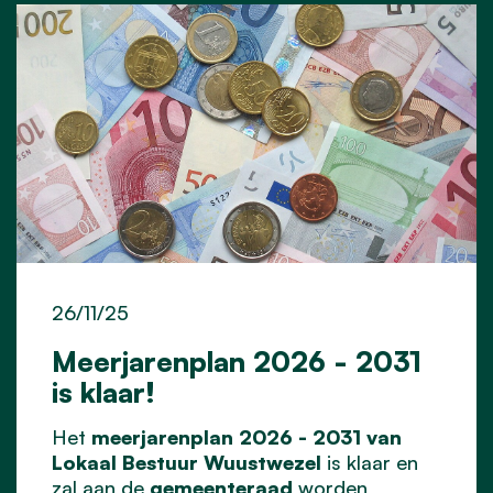
26/11/25
Meerjarenplan 2026 - 2031
is klaar!
Het
meerjarenplan 2026 - 2031 van
Lokaal Bestuur Wuustwezel
is klaar en
zal aan de
gemeenteraad
worden