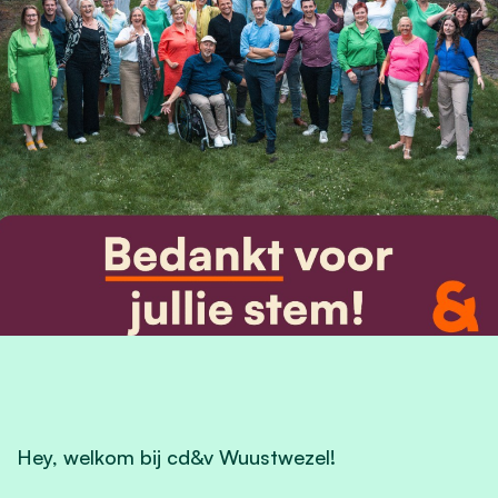
Hey, welkom bij cd&v Wuustwezel!