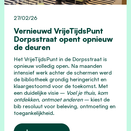
27/02/26
Vernieuwd VrijeTijdsPunt
Dorpsstraat opent opnieuw
de deuren
Het VrijeTijdsPunt in de Dorpsstraat is
opnieuw volledig open. Na maanden
intensief werk achter de schermen werd
de bibliotheek grondig heringericht en
klaargestoomd voor de toekomst. Met
een duidelijke visie –
Voel je thuis, kom
ontdekken, ontmoet anderen
– kiest de
bib resoluut voor beleving, ontmoeting en
toegankelijkheid.