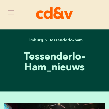
limburg
tessenderlo-ham
home
tessenderlo-ham_nieuws
Tessenderlo-
Ham_nieuws