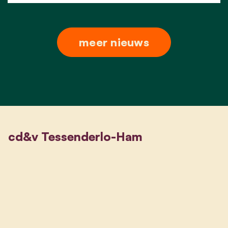
meer nieuws
cd&v Tessenderlo-Ham