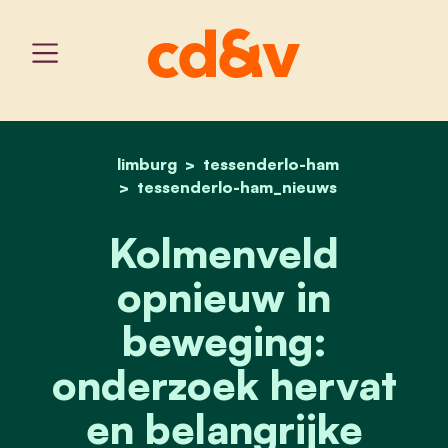
limburg
tessenderlo-ham
home
kolmenveld opnieuw in 
tessenderlo-ham_nieuws
Kolmenveld
opnieuw in
beweging:
onderzoek hervat
en belangrijke