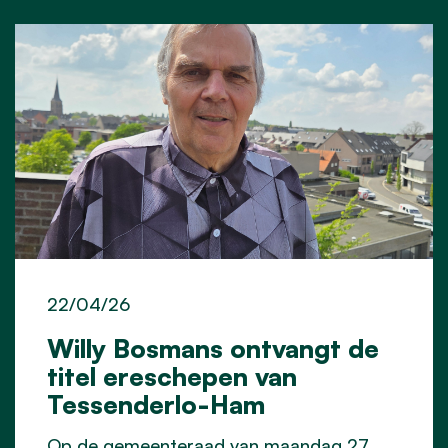
22/04/26
Willy Bosmans ontvangt de
titel ereschepen van
Tessenderlo-Ham
Op de gemeenteraad van maandag 27