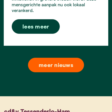
mensgerichte aanpak nu ook lokaal
verankerd.
lees meer
meer nieuws
cd&v Tessenderlo-Ham