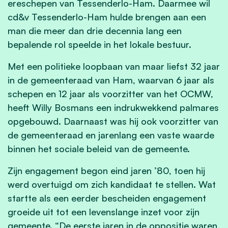
ereschepen van Tessenderlo-Ham. Daarmee wil
cd&v Tessenderlo-Ham hulde brengen aan een
man die meer dan drie decennia lang een
bepalende rol speelde in het lokale bestuur.
Met een politieke loopbaan van maar liefst 32 jaar
in de gemeenteraad van Ham, waarvan 6 jaar als
schepen en 12 jaar als voorzitter van het OCMW,
heeft Willy Bosmans een indrukwekkend palmares
opgebouwd. Daarnaast was hij ook voorzitter van
de gemeenteraad en jarenlang een vaste waarde
binnen het sociale beleid van de gemeente.
Zijn engagement begon eind jaren ’80, toen hij
werd overtuigd om zich kandidaat te stellen. Wat
startte als een eerder bescheiden engagement
groeide uit tot een levenslange inzet voor zijn
gemeente. “De eerste jaren in de oppositie waren