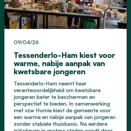
09/04/26
Tessenderlo-Ham kiest voor
warme, nabije aanpak van
kwetsbare jongeren
Tessenderlo-Ham neemt haar
verantwoordelijkheid om kwetsbare
jongeren beter te beschermen en
perspectief te bieden. In samenwerking
met vzw Homie kiest de gemeente voor
een warme en nabije aanpak van jongeren
zonder stabiele thuisbasis. Na eerdere
initiatieven in grotere steden wordt deze