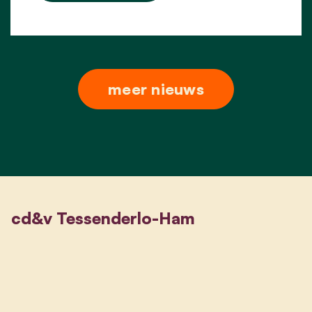
meer nieuws
cd&v Tessenderlo-Ham