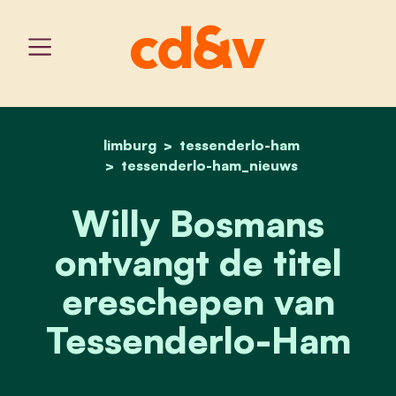
limburg
tessenderlo-ham
home
willy bosmans ontvangt d
tessenderlo-ham_nieuws
Willy Bosmans
ontvangt de titel
ereschepen van
Tessenderlo-Ham