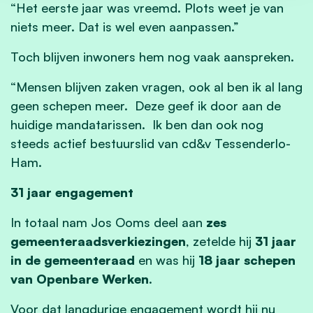
“Het eerste jaar was vreemd. Plots weet je van
niets meer. Dat is wel even aanpassen.”
Toch blijven inwoners hem nog vaak aanspreken.
“Mensen blijven zaken vragen, ook al ben ik al lang
geen schepen meer. Deze geef ik door aan de
huidige mandatarissen. Ik ben dan ook nog
steeds actief bestuurslid van cd&v Tessenderlo-
Ham.
31 jaar engagement
In totaal nam Jos Ooms deel aan
zes
gemeenteraadsverkiezingen
, zetelde hij
31 jaar
in de gemeenteraad
en was hij
18 jaar schepen
van Openbare Werken
.
Voor dat langdurige engagement wordt hij nu