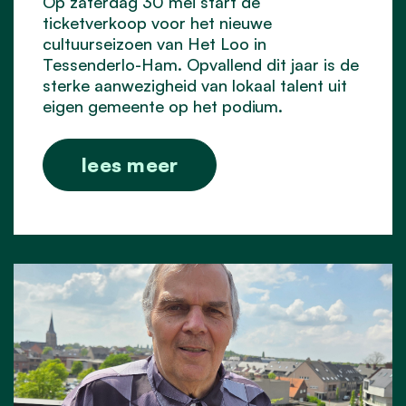
Op zaterdag 30 mei start de
ticketverkoop voor het nieuwe
cultuurseizoen van Het Loo in
Tessenderlo-Ham. Opvallend dit jaar is de
sterke aanwezigheid van lokaal talent uit
eigen gemeente op het podium.
lees meer