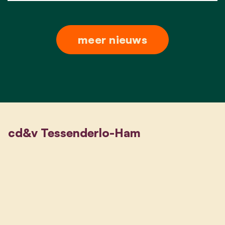
meer nieuws
cd&v Tessenderlo-Ham