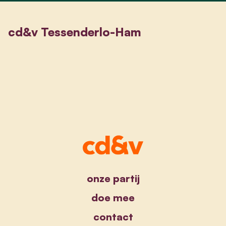
cd&v Tessenderlo-Ham
onze partij
doe mee
contact