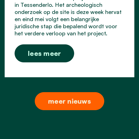
in Tessenderlo. Het archeologisch
onderzoek op de site is deze week hervat
en eind mei volgt een belangrijke
juridische stap die bepalend wordt voor
het verdere verloop van het project.
lees meer
meer nieuws