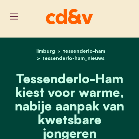
limburg
tessenderlo-ham
home
tessenderlo-ham kiest v
tessenderlo-ham_nieuws
Tessenderlo-Ham
kiest voor warme,
nabije aanpak van
kwetsbare
jongeren