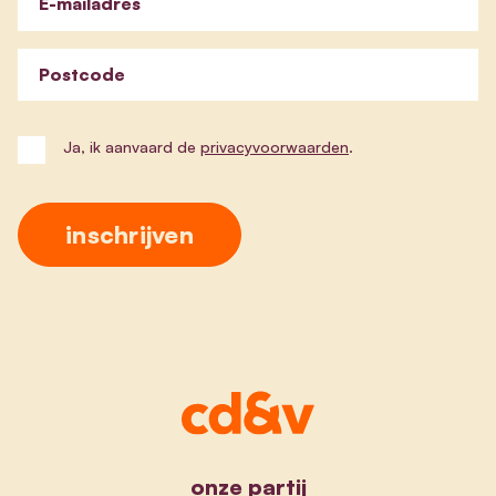
E-mailadres
Postcode
Ja, ik aanvaard de
privacyvoorwaarden
.
onze partij