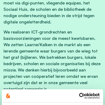
moet via
digi
-punten, vliegende equipes, het
Sociaal Huis, de scholen en de bibliotheek de
nodige ondersteuning bieden in de strijd tegen
digitale ongeletterdheid.
We realiseren ICT-grondrechten en
basisvoorzieningen voor de meest kwetsbaren.
We zetten Laarne/Kalken in de markt als een
lerende gemeente waar burgers van de wieg tot
het graf (bij)leren. We betrekken burgers, lokale
bedrijven, scholen en sociale organisaties bij deze
missie. We denken hierbij bijvoorbeeld aan
projecten van coöperatief leren omdat we ervan
overtuigd zijn dat er in onze gemeente veel
potentieel aanwezig is.
De bibliotheek moet het vlaggenschip worden