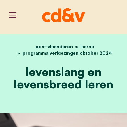
oost-vlaanderen
home
levenslang en levensbree
laarne
programma verkiezingen oktober 2024
levenslang en
levensbreed leren