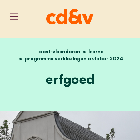
oost-vlaanderen
home
erfgoed
laarne
programma verkiezingen oktober 2024
erfgoed