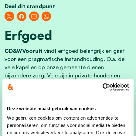
Deel dit standpunt
Erfgoed
CD&V/Vooruit
vindt erfgoed belangrijk en gaat
voor een pragmatische instandhouding. O.a. de
vele kapellen op onze gemeente dienen
bijzondere zorg. Vele zijn in private handen en
hierbij dienen we als gemeentebestuur de dialoog
aan te gaan met de eigenaars en kijken in welke
mate we de kapelletjes kunnen in stand houden.
Deze website maakt gebruik van cookies
We gebruiken cookies om content en advertenties te
personaliseren, om functies voor social media te bieden
en om ons websiteverkeer te analyseren. Ook delen we