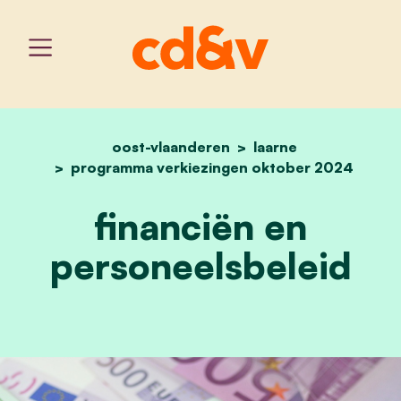
oost-vlaanderen
home
financiën en personeelsb
laarne
programma verkiezingen oktober 2024
financiën en
personeelsbeleid