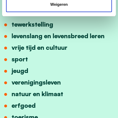
zorgbeleid
Weigeren
mobiliteit
tewerkstelling
levenslang en levensbreed leren
vrije tijd en cultuur
sport
jeugd
verenigingsleven
natuur en klimaat
erfgoed
toerisme