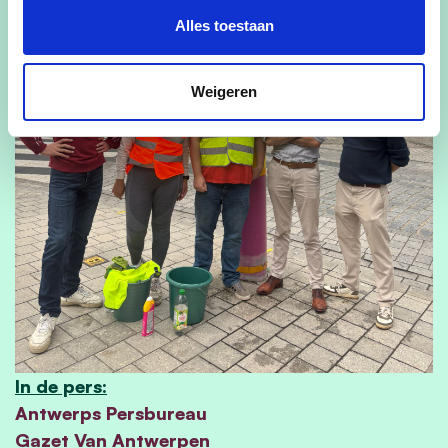
Alles toestaan
Weigeren
In de pers:
Antwerps Persbureau
Gazet Van Antwerpen