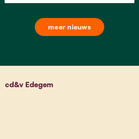
meer nieuws
cd&v Edegem