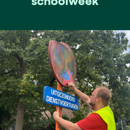
schoolweek