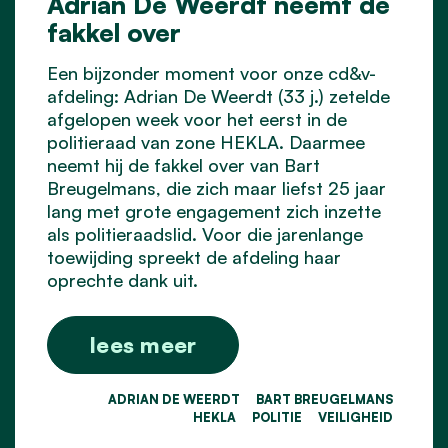
Adrian De Weerdt neemt de
fakkel over
Een bijzonder moment voor onze cd&v-
afdeling: Adrian De Weerdt (33 j.) zetelde
afgelopen week voor het eerst in de
politieraad
van zone HEKLA. Daarmee
neemt hij de fakkel over van Bart
Breugelmans, die zich maar liefst 25 jaar
lang met grote engagement zich inzette
als politieraadslid. Voor die jarenlange
toewijding spreekt de afdeling haar
oprechte dank uit.
lees meer
ADRIAN DE WEERDT
BART BREUGELMANS
HEKLA
POLITIE
VEILIGHEID