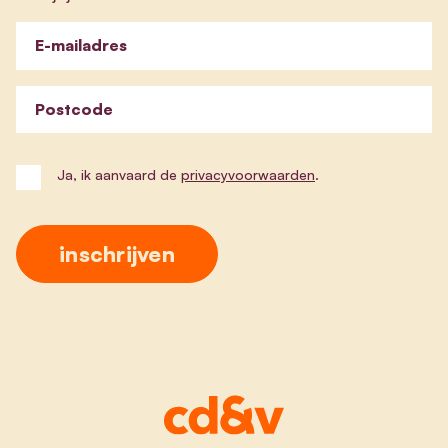
E-mailadres
Postcode
Ja, ik aanvaard de
privacyvoorwaarden
.