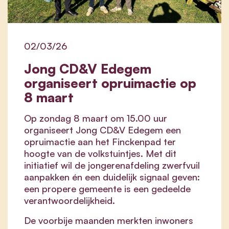
02/03/26
Jong CD&V Edegem
organiseert opruimactie op
8 maart
Op zondag 8 maart om 15.00 uur
organiseert Jong CD&V Edegem een
opruimactie aan het Finckenpad ter
hoogte van de volkstuintjes. Met dit
initiatief wil de jongerenafdeling zwerfvuil
aanpakken én een duidelijk signaal geven:
een propere gemeente is een gedeelde
verantwoordelijkheid.
De voorbije maanden merkten inwoners