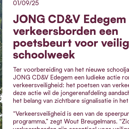
01/09/25
JONG CD&V Edegem 
verkeersborden een
poetsbeurt voor veili
schoolweek
Ter voorbereiding van het nieuwe schoolj
JONG CD&V Edegem een ludieke actie ro
verkeersveiligheid: het poetsen van verk
deze actie wil de jongerenafdeling aandac
het belang van zichtbare signalisatie in het
“Verkeersveiligheid is een van de speerpu
programma,” zegt Wout Breugelmans. “Zi