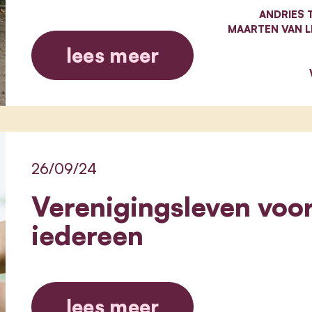
ANDRIES 
MAARTEN VAN 
lees meer
26/09/24
Verenigingsleven voo
iedereen
lees meer