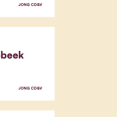
JONG CD&V
bbeek
JONG CD&V