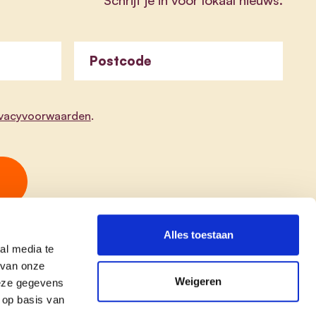
Postcode
ivacyvoorwaarden
.
Alles toestaan
al media te
 van onze
Weigeren
deze gegevens
 op basis van