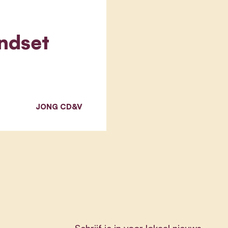
ndset
JONG CD&V
Schrijf je in voor lokaal nieuws.