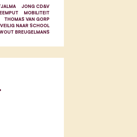
TJALMA
JONG CD&V
LEEMPUT
MOBILITEIT
THOMAS VAN GORP
VEILIG NAAR SCHOOL
WOUT BREUGELMANS
r