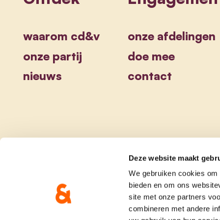
waarom cd&v
onze afdelingen
onze partij
doe mee
nieuws
contact
Deze website maakt gebru
We gebruiken cookies om c
bieden en om ons websitev
site met onze partners vo
combineren met andere inf