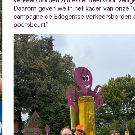
verkeersborden zijn essentieel voor veilige
Daarom geven we in het kader van onze ‘Ve
campagne de Edegemse verkeersborden ee
poetsbeurt."