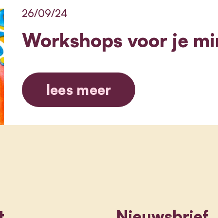
26/09/24
Workshops voor je mi
lees meer
t
Nieuwsbrief