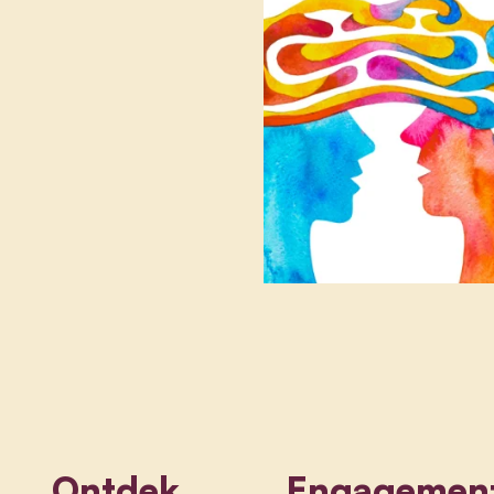
Ontdek
Engagemen