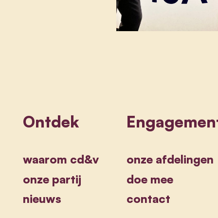
Ontdek
Engagemen
waarom cd&v
onze afdelingen
onze partij
doe mee
nieuws
contact