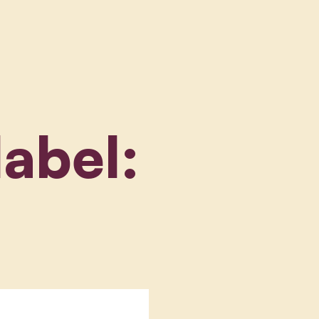
label: