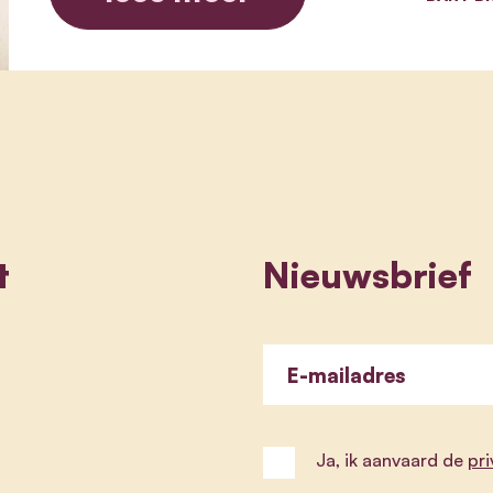
t
Nieuwsbrief
E-mailadres
Ja, ik aanvaard de
pr