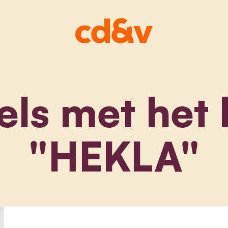
els met het 
"HEKLA"