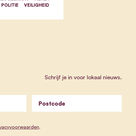
POLITIE
VEILIGHEID
Schrijf je in voor lokaal nieuws.
Postcode
ivacyvoorwaarden
.