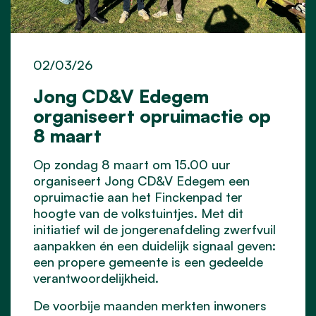
02/03/26
Jong CD&V Edegem
organiseert opruimactie op
8 maart
Op zondag 8 maart om 15.00 uur
organiseert Jong CD&V Edegem een
opruimactie aan het Finckenpad ter
hoogte van de volkstuintjes. Met dit
initiatief wil de jongerenafdeling zwerfvuil
aanpakken én een duidelijk signaal geven:
een propere gemeente is een gedeelde
verantwoordelijkheid.
De voorbije maanden merkten inwoners