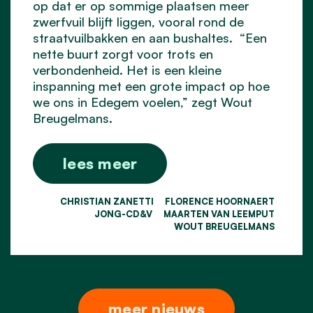
op dat er op sommige plaatsen meer
zwerfvuil blijft liggen, vooral rond de
straatvuilbakken en aan bushaltes. “Een
nette buurt zorgt voor trots en
verbondenheid. Het is een kleine
inspanning met een grote impact op hoe
we ons in Edegem voelen,” zegt Wout
Breugelmans.
lees meer
CHRISTIAN ZANETTI
FLORENCE HOORNAERT
JONG-CD&V
MAARTEN VAN LEEMPUT
WOUT BREUGELMANS
meer nieuws