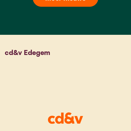
cd&v Edegem