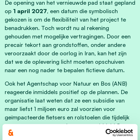
De opening van het vernieuwde pad staat gepland
op
1 april 2027
, een datum die symbolisch
gekozen is om de flexibiliteit van het project te
benadrukken. Toch wordt nu al rekening
gehouden met mogelijke vertragingen. Door een
precair tekort aan grondstoffen, onder andere
veroorzaakt door de oorlog in Iran, kan het zijn
dat we de oplevering licht moeten opschuiven
naar een nog nader te bepalen fictieve datum.
Ook het Agentschap voor Natuur en Bos (ANB)
reageerde inmiddels positief op de plannen. De
organisatie laat weten dat ze een subsidie van
maar liefst 1 miljoen euro zal voorzien voor
geïmpacteerde fietsers en rolstoelen die tijdelijk
een omweg moeten maken van gemiddeld 5
kilometer.