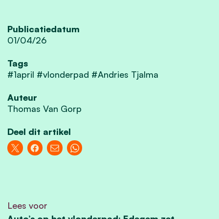
Publicatiedatum
01/04/26
Tags
#1april #vlonderpad #Andries Tjalma
Auteur
Thomas Van Gorp
Deel dit artikel
Lees voor
Auto’s op het vlonderpad: Edegem zet