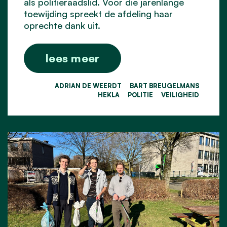
als politieraadslid. Voor die jarenlange
toewijding spreekt de afdeling haar
oprechte dank uit.
lees meer
ADRIAN DE WEERDT
BART BREUGELMANS
HEKLA
POLITIE
VEILIGHEID