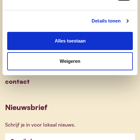
onze partij
nieuws
Details tonen
Engagement
Alles toestaan
onze afdelingen
Weigeren
doe mee
contact
Nieuwsbrief
Schrijf je in voor lokaal nieuws.