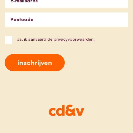
E-mailadres
Postcode
Ja, ik aanvaard de
privacyvoorwaarden
.