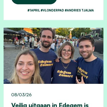
#1APRIL #VLONDERPAD #ANDRIES TJALMA
08/03/26
Veilig uitgaan in Edegem is