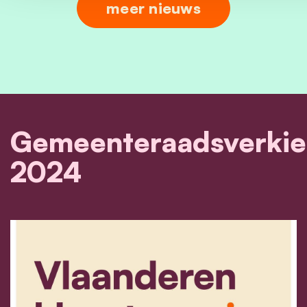
meer nieuws
Gemeenteraadsverkie
2024