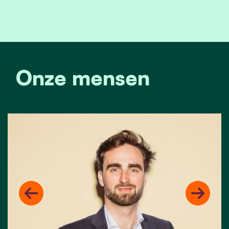
Onze mensen
Previous
Next