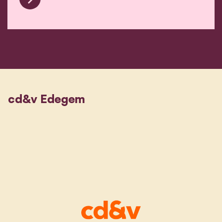
Onze 5 speerpunten!
cd&v Edegem