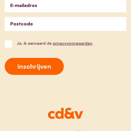
E-mailadres
Postcode
Ja, ik aanvaard de
privacyvoorwaarden
.