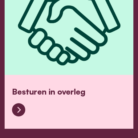
Besturen in overleg
Besturen in overleg