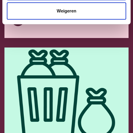
Bruisende buurten en kernen
Weigeren
Bruisende buurten en kernen