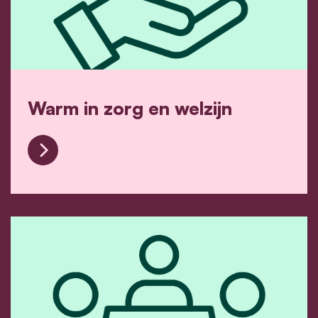
Warm in zorg en welzijn
Warm in zorg en welzijn