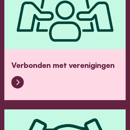
Verbonden met verenigingen
Verbonden met verenigingen