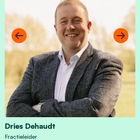
Previous
Next
Dries Dehaudt
Fractieleider