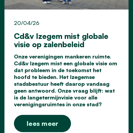
20/04/26
Cd&v Izegem mist globale
visie op zalenbeleid
Onze verenigingen mankeren ruimte.
Cd&v Izegem mist een globale visie om
dat probleem in de toekomst het
hoofd te bieden. Het Izegemse
stadsbestuur heeft daarop vandaag
geen antwoord. Onze vraag blijft: wat
is de langetermijnvisie voor alle
verenigingsruimtes in onze stad?
lees meer