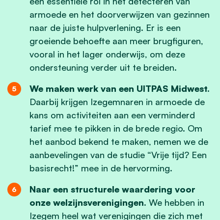
een essentiële rol in het detecteren van
armoede en het doorverwijzen van gezinnen
naar de juiste hulpverlening. Er is een
groeiende behoefte aan meer brugfiguren,
vooral in het lager onderwijs, om deze
ondersteuning verder uit te breiden.
We maken werk van een UITPAS Midwest.
Daarbij krijgen Izegemnaren in armoede de
kans om activiteiten aan een verminderd
tarief mee te pikken in de brede regio. Om
het aanbod bekend te maken, nemen we de
aanbevelingen van de studie “Vrije tijd? Een
basisrecht!” mee in de hervorming.
Naar een structurele waardering voor
onze welzijnsverenigingen.
We hebben in
Izegem heel wat verenigingen die zich met