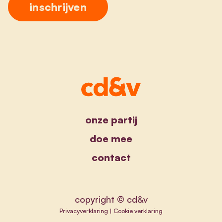
onze partij
doe mee
contact
copyright © cd&v
Privacyverklaring
|
Cookie verklaring