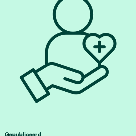
Gepubliceerd