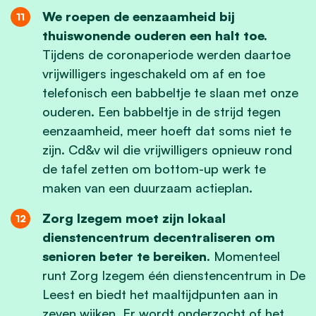
We roepen de eenzaamheid bij
thuiswonende ouderen een halt toe.
Tijdens de coronaperiode werden daartoe
vrijwilligers ingeschakeld om af en toe
telefonisch een babbeltje te slaan met onze
ouderen. Een babbeltje in de strijd tegen
eenzaamheid, meer hoeft dat soms niet te
zijn. Cd&v wil die vrijwilligers opnieuw rond
de tafel zetten om bottom-up werk te
maken van een duurzaam actieplan.
Zorg Izegem moet zijn lokaal
dienstencentrum decentraliseren om
senioren beter te bereiken.
Momenteel
runt Zorg Izegem één dienstencentrum in De
Leest en biedt het maaltijdpunten aan in
zeven wijken. Er wordt onderzocht of het