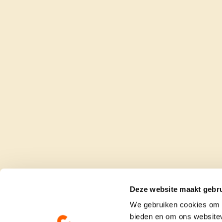
Deze website maakt gebru
We gebruiken cookies om c
bieden en om ons websitev