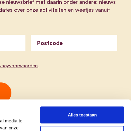
se nieuwsbrief met daarin onder andere: nieuws
ates over onze activiteiten en weetjes vanuit
Postcode
ivacyvoorwaarden
.
Alles toestaan
al media te
 van onze