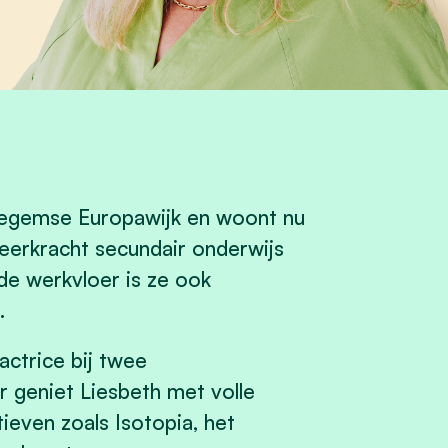
Izegemse Europawijk en woont nu
leerkracht secundair onderwijs
de werkvloer is ze ook
.
actrice bij twee
 geniet Liesbeth met volle
tieven zoals Isotopia, het