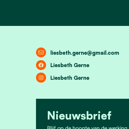
liesbeth.gerne@gmail.com
Liesbeth Gerne
Liesbeth Gerne
Nieuwsbrief
Blijf op de hoogte van de werking