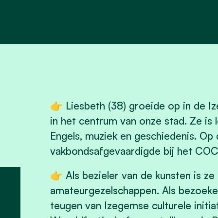
👉 Liesbeth (38) groeide op in de 
in het centrum van onze stad. Ze is 
Engels, muziek en geschiedenis. Op 
vakbondsafgevaardigde bij het COC
👉 Als bezieler van de kunsten is ze 
amateurgezelschappen. Als bezoeker
teugen van Izegemse culturele initia