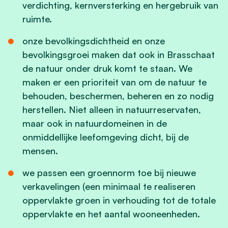
verdichting, kernversterking en hergebruik van
ruimte.
onze bevolkingsdichtheid en onze
bevolkingsgroei maken dat ook in Brasschaat
de natuur onder druk komt te staan. We
maken er een prioriteit van om de natuur te
behouden, beschermen, beheren en zo nodig
herstellen. Niet alleen in natuurreservaten,
maar ook in natuurdomeinen in de
onmiddellijke leefomgeving dicht, bij de
mensen.
we passen een groennorm toe bij nieuwe
verkavelingen (een minimaal te realiseren
oppervlakte groen in verhouding tot de totale
oppervlakte en het aantal wooneenheden.