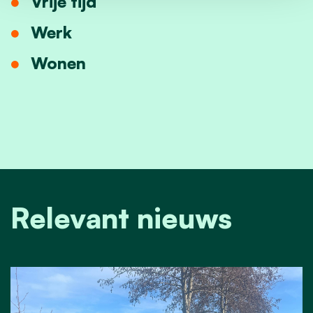
Vrije tijd
Werk
Wonen
Relevant nieuws