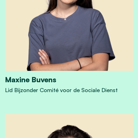
Maxine Buvens
Lid Bijzonder Comité voor de Sociale Dienst
View Maxine Buvens's profile