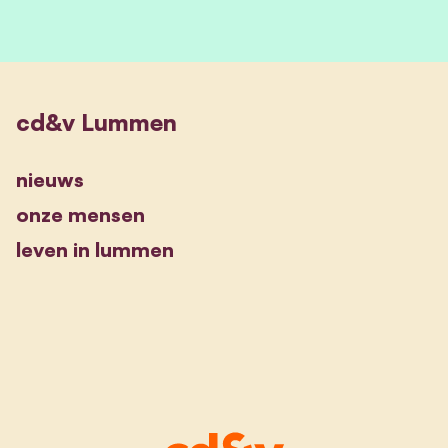
cd&v Lummen
nieuws
onze mensen
leven in lummen