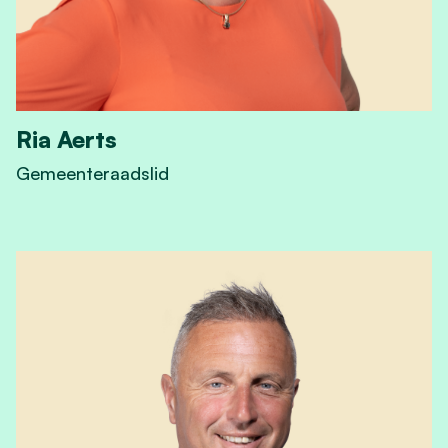
Ria Aerts
Gemeenteraadslid
View Ria Aerts's profile