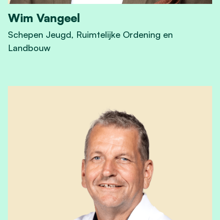
Wim Vangeel
Schepen Jeugd, Ruimtelijke Ordening en
Landbouw
View Wim Vangeel's profile