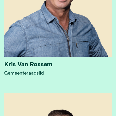
Kris Van Rossem
Gemeenteraadslid
View Kris Van Rossem's profile