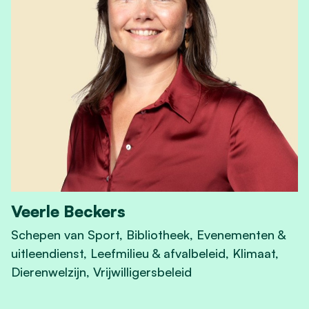
Veerle Beckers
Schepen van Sport, Bibliotheek, Evenementen &
uitleendienst, Leefmilieu & afvalbeleid, Klimaat,
Dierenwelzijn, Vrijwilligersbeleid
View Veerle Beckers's profile