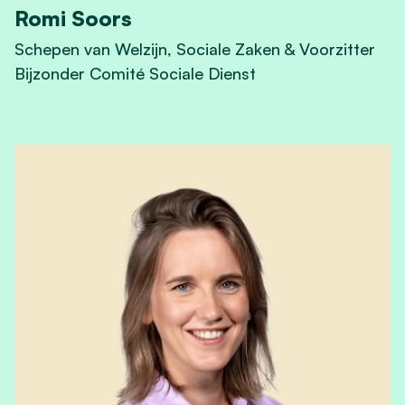
Romi Soors
Schepen van Welzijn, Sociale Zaken & Voorzitter
Bijzonder Comité Sociale Dienst
View Romi Soors's profile