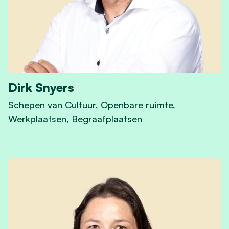
Dirk Snyers
Schepen van Cultuur, Openbare ruimte,
Werkplaatsen, Begraafplaatsen
View Dirk Snyers's profile