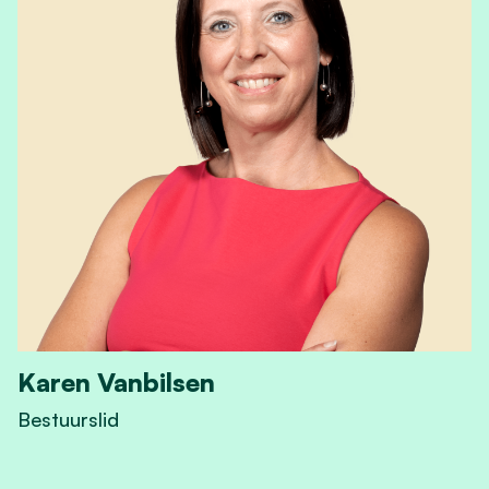
Karen Vanbilsen
Bestuurslid
View Karen Vanbilsen's profile