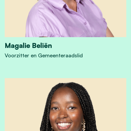
Magalie Beliën
Voorzitter en Gemeenteraadslid
View Magalie Beliën 's profile