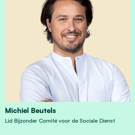
Michiel Beutels
Lid Bijzonder Comité voor de Sociale Dienst
View Michiel Beutels's profile