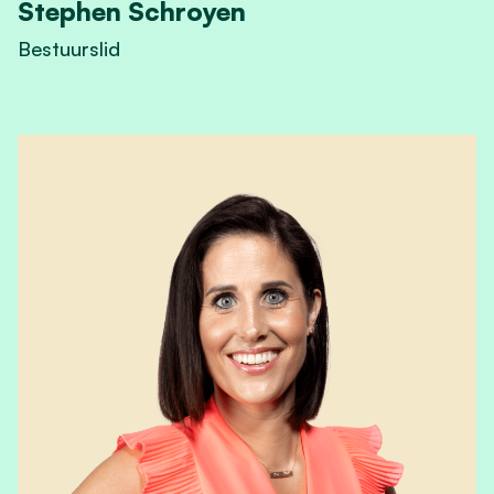
Stephen Schroyen
Bestuurslid
View Stephen Schroyen's profile