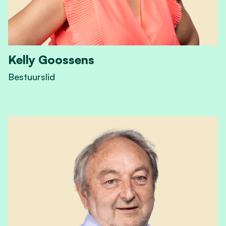
Kelly Goossens
Bestuurslid
View Kelly Goossens's profile