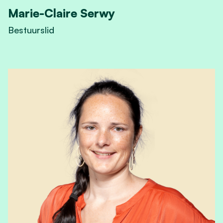
Marie-Claire Serwy
Bestuurslid
View Marie-Claire Serwy's profile