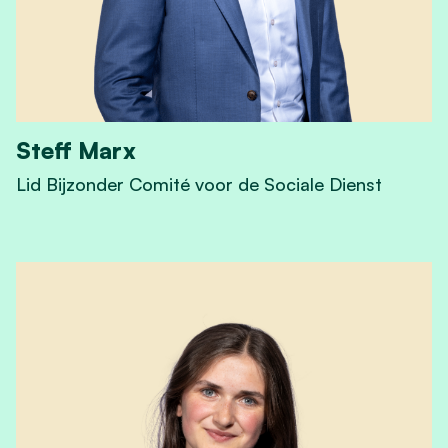
Steff Marx
Lid Bijzonder Comité voor de Sociale Dienst
View Steff Marx's profile