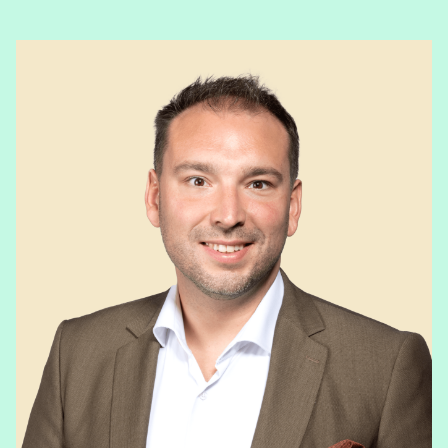
View Luc Wouters's profile