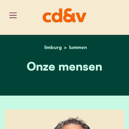
limburg
home
lummen
onze mensen
Onze mensen