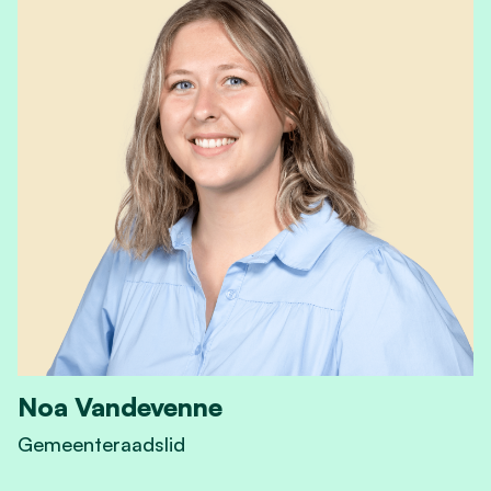
Noa Vandevenne
Gemeenteraadslid
View Noa Vandevenne's profile