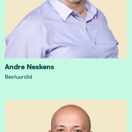
Andre Neskens
Bestuurslid
View Andre Neskens's profile