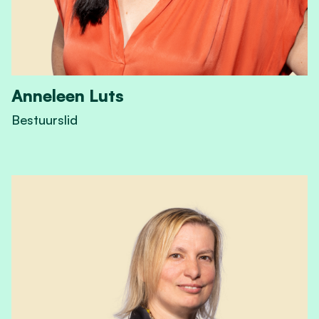
Anneleen Luts
Bestuurslid
View Anneleen Luts's profile