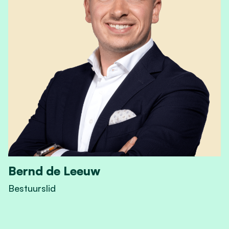
Bernd de Leeuw
Bestuurslid
View Bernd de Leeuw's profile