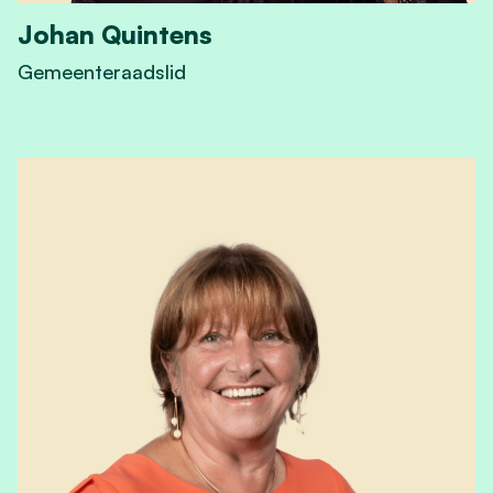
Johan Quintens
Gemeenteraadslid
View Johan Quintens's profile