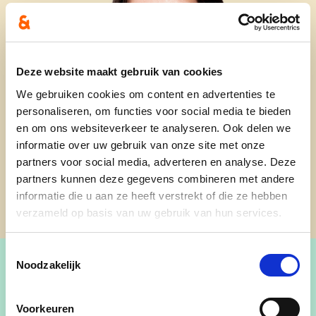
Deze website maakt gebruik van cookies
We gebruiken cookies om content en advertenties te
personaliseren, om functies voor social media te bieden
en om ons websiteverkeer te analyseren. Ook delen we
informatie over uw gebruik van onze site met onze
partners voor social media, adverteren en analyse. Deze
partners kunnen deze gegevens combineren met andere
informatie die u aan ze heeft verstrekt of die ze hebben
verzameld op basis van uw gebruik van hun services.
Toestemmingsselectie
Noodzakelijk
Voorkeuren
Bestuurslid