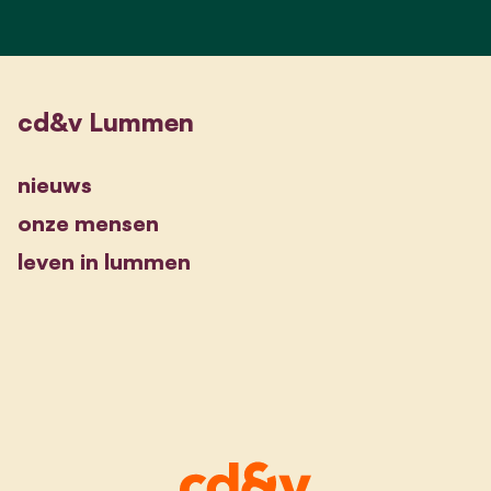
cd&v Lummen
nieuws
onze mensen
leven in lummen