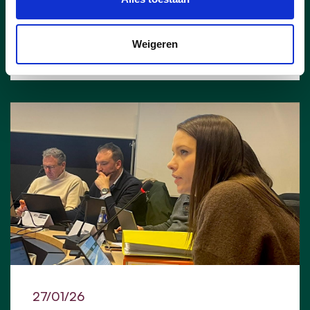
lees meer
Weigeren
ROMI SOORS
27/01/26