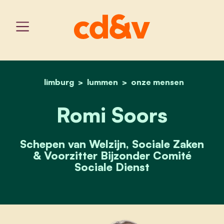
limburg
lummen
home
romi soors
onze mensen
Romi Soors
Schepen van Welzijn, Sociale Zaken
& Voorzitter Bijzonder Comité
Sociale Dienst