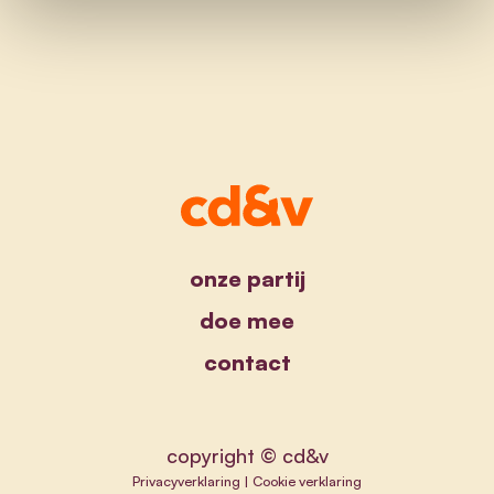
onze partij
doe mee
contact
copyright © cd&v
Privacyverklaring
|
Cookie verklaring