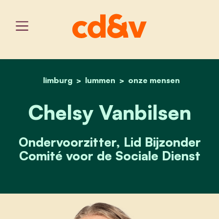
limburg
lummen
home
chelsy vanbilsen
onze mensen
Chelsy Vanbilsen
Ondervoorzitter, Lid Bijzonder
Comité voor de Sociale Dienst