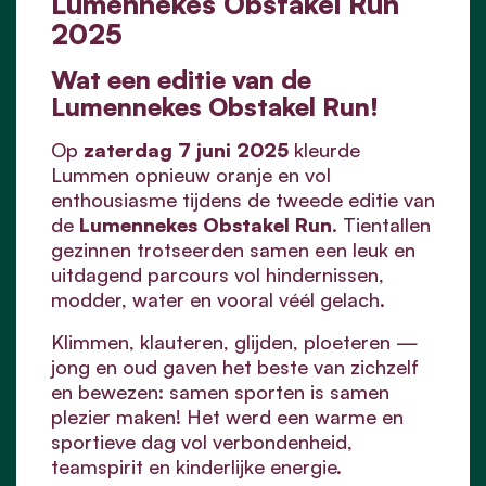
Lumennekes Obstakel Run
2025
Wat een editie van de
Lumennekes Obstakel Run!
Op
zaterdag 7 juni 2025
kleurde
Lummen opnieuw oranje en vol
enthousiasme tijdens de tweede editie van
de
Lumennekes Obstakel Run
. Tientallen
gezinnen trotseerden samen een leuk en
uitdagend parcours vol hindernissen,
modder, water en vooral véél gelach.
Klimmen, klauteren, glijden, ploeteren —
jong en oud gaven het beste van zichzelf
en bewezen: samen sporten is samen
plezier maken! Het werd een warme en
sportieve dag vol verbondenheid,
teamspirit en kinderlijke energie.