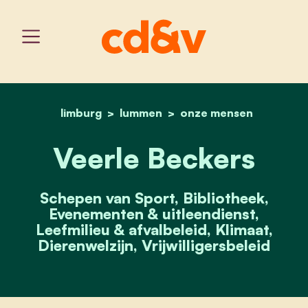
limburg
lummen
home
veerle beckers
onze mensen
Veerle Beckers
Schepen van Sport, Bibliotheek,
Evenementen & uitleendienst,
Leefmilieu & afvalbeleid, Klimaat,
Dierenwelzijn, Vrijwilligersbeleid