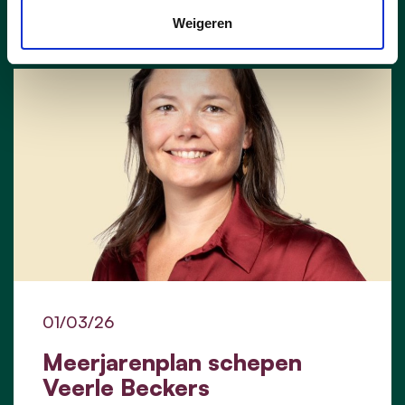
VEERLE BECKERS
Weigeren
01/03/26
Meerjarenplan schepen
Veerle Beckers