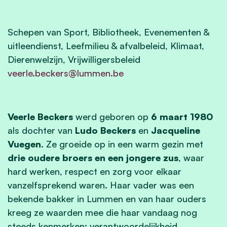
Schepen van Sport, Bibliotheek, Evenementen &
uitleendienst, Leefmilieu & afvalbeleid, Klimaat,
Dierenwelzijn, Vrijwilligersbeleid
veerle.beckers@lummen.be
Veerle Beckers
werd geboren op
6 maart 1980
als dochter van
Ludo Beckers
en
Jacqueline
Vuegen
. Ze groeide op in een warm gezin met
drie oudere broers en een jongere zus
, waar
hard werken, respect en zorg voor elkaar
vanzelfsprekend waren. Haar vader was een
bekende bakker in Lummen en van haar ouders
kreeg ze waarden mee die haar vandaag nog
steeds kenmerken: verantwoordelijkheid