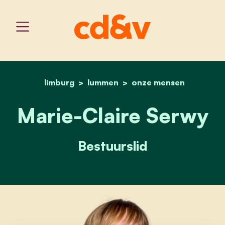
limburg
lummen
home
marie-claire serwy
onze mensen
Marie-Claire Serwy
Bestuurslid