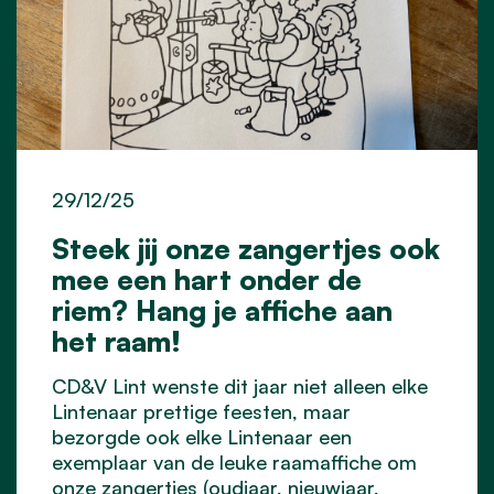
29/12/25
Steek jij onze zangertjes ook
mee een hart onder de
riem? Hang je affiche aan
het raam!
CD&V Lint wenste dit jaar niet alleen elke
Lintenaar prettige feesten, maar
bezorgde ook elke Lintenaar een
exemplaar van de leuke raamaffiche om
onze zangertjes (oudjaar, nieuwjaar,