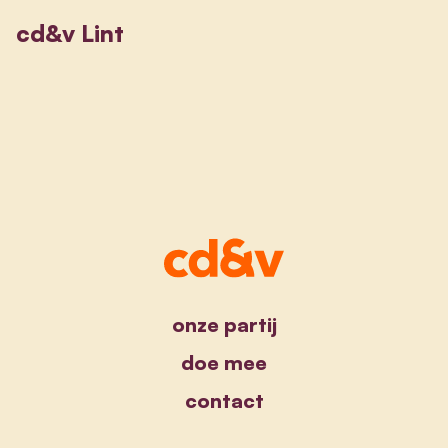
cd&v Lint
onze partij
doe mee
contact