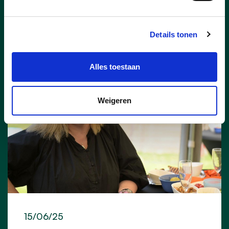
lees meer
Details tonen
Alles toestaan
Weigeren
15/06/25