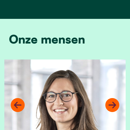
Onze mensen
Previous
Next