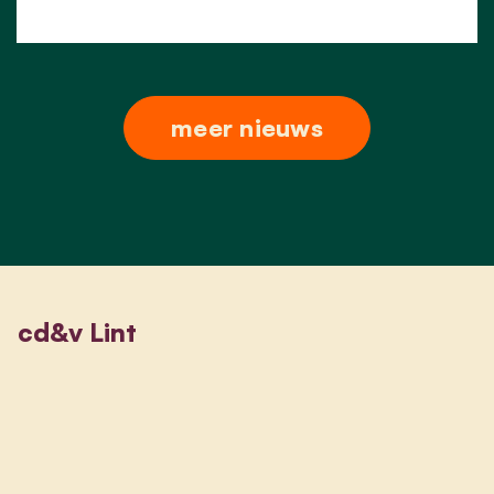
meer nieuws
cd&v Lint