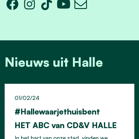
Nieuws uit Halle
01/02/24
#Hallewaarjethuisbent
HET ABC van CD&V HALLE
In het hart van onze stad, vinden we