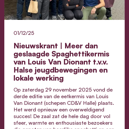
01/12/25
Nieuwskrant | Meer dan
geslaagde Spaghettikermis
van Louis Van Dionant t.v.v.
Halse jeugdbewegingen en
lokale werking
Op zaterdag 29 november 2025 vond de
derde editie van de eetkermis van Louis
Van Dionant (schepen CD&V Halle) plaats.
Het werd opnieuw een overweldigend
succes! De zaal zat de hele dag door vol
sfeer, warmte en enthousiaste bezoekers