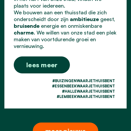
plaats voor iedereen.
We bouwen aan een thuisstad die zich
onderscheidt door zijn
ambitieuze
geest,
bruisende
energie en onmiskenbare
charme
. We willen van onze stad een plek
maken van voortdurende groei en
vernieuwing.
lees meer
#BUIZINGENWAARJETHUISBENT
#ESSENBEEKWAARJETHUISBENT
#HALLEWAARJETHUISBENT
#LEMBEEKWAARJETHUISBENT
meer nieuws