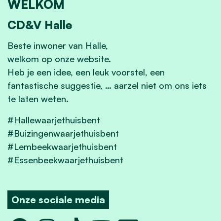
WELKOM
CD&V Halle
Beste inwoner van Halle,
welkom op onze website.
Heb je een idee, een leuk voorstel, een
fantastische suggestie, … aarzel niet om ons iets
te laten weten.
#Hallewaarjethuisbent
#Buizingenwaarjethuisbent
#Lembeekwaarjethuisbent
#Essenbeekwaarjethuisbent
Onze sociale media