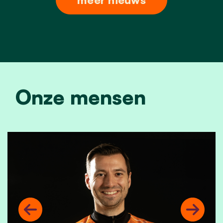
Onze mensen
Previous
Next