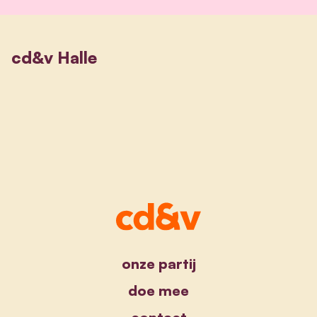
cd&v Halle
onze partij
doe mee