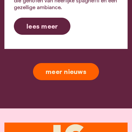
die genoten van heerlijke spaghetti en een
gezellige ambiance.
lees meer
meer nieuws