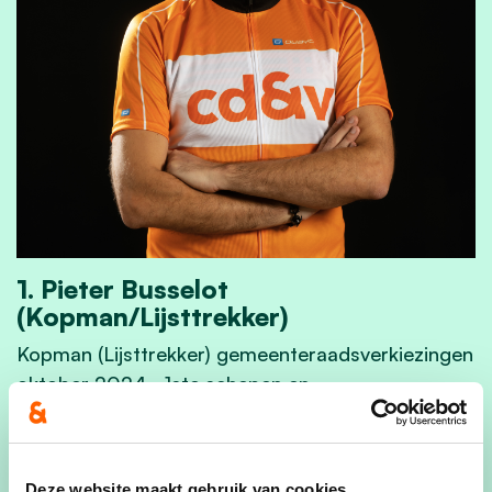
1. Pieter Busselot
(Kopman/Lijsttrekker)
Kopman (Lijsttrekker) gemeenteraadsverkiezingen
oktober 2024 - 1ste schepen en
Gemeenteraadslid
1. Pieter Busselot (Kopman/Lijsttrekker)
al onze mensen
Deze website maakt gebruik van cookies