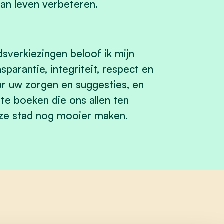
an leven verbeteren.
sverkiezingen beloof ik mijn
parantie, integriteit, respect en
aar uw zorgen en suggesties, en
te boeken die ons allen ten
e stad nog mooier maken.