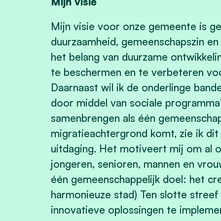
Mijn visie
Mijn visie voor onze gemeente is ge
duurzaamheid, gemeenschapszin en v
het belang van duurzame ontwikkeli
te beschermen en te verbeteren vo
Daarnaast wil ik de onderlinge ban
door middel van sociale programma
samenbrengen als één gemeenschap (
migratieachtergrond komt, zie ik dit
uitdaging. Het motiveert mij om al
jongeren, senioren, mannen en vrou
één gemeenschappelijk doel: het cr
harmonieuze stad) Ten slotte streef
innovatieve oplossingen te implemen