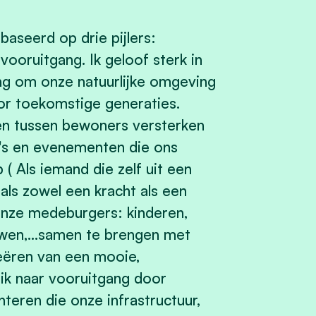
baseerd op drie pijlers:
ooruitgang. Ik geloof sterk in
ng om onze natuurlijke omgeving
or toekomstige generaties.
den tussen bewoners versterken
's en evenementen die ons
 Als iemand die zelf uit een
 als zowel een kracht als een
 onze medeburgers: kinderen,
wen,...samen te brengen met
eëren van een mooie,
 ik naar vooruitgang door
teren die onze infrastructuur,