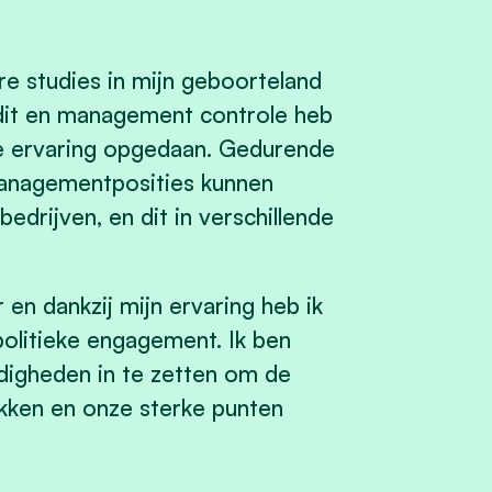
re studies in mijn geboorteland
udit en management controle heb
ele ervaring opgedaan. Gedurende
managementposities kunnen
edrijven, en dit in verschillende
 en dankzij mijn ervaring heb ik
politieke engagement. Ik ben
digheden in te zetten om de
akken en onze sterke punten