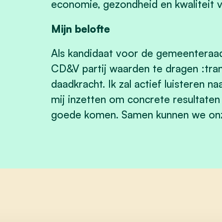
economie, gezondheid en kwaliteit v
Mijn belofte
Als kandidaat voor de gemeenteraad
CD&V partij waarden te dragen :trans
daadkracht. Ik zal actief luisteren n
mij inzetten om concrete resultaten 
goede komen. Samen kunnen we onz