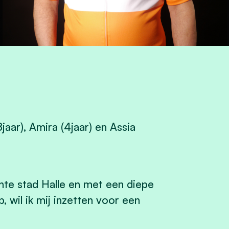
aar), Amira (4jaar) en Assia
nte stad Halle en met een diepe
 wil ik mij inzetten voor een