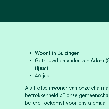
Woont in Buizingen
Getrouwd en vader van Adam (8j
(1jaar)
46 jaar
Als trotse inwoner van onze charma
betrokkenheid bij onze gemeenschap,
betere toekomst voor ons allemaal.