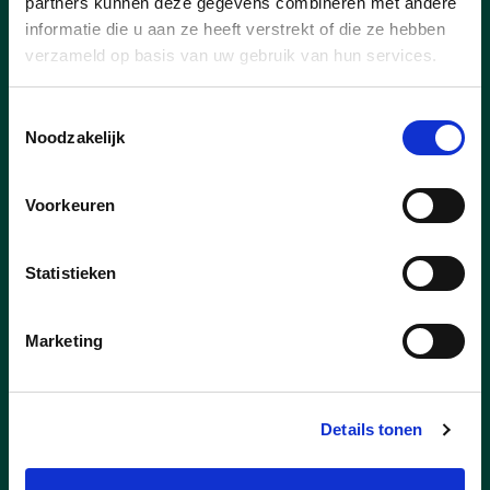
allereerste editie van de Sinterklaasactie
partners kunnen deze gegevens combineren met andere
van CD&V Halle.
informatie die u aan ze heeft verstrekt of die ze hebben
verzameld op basis van uw gebruik van hun services.
lees meer
Toestemmingsselectie
Noodzakelijk
Voorkeuren
Statistieken
Marketing
Details tonen