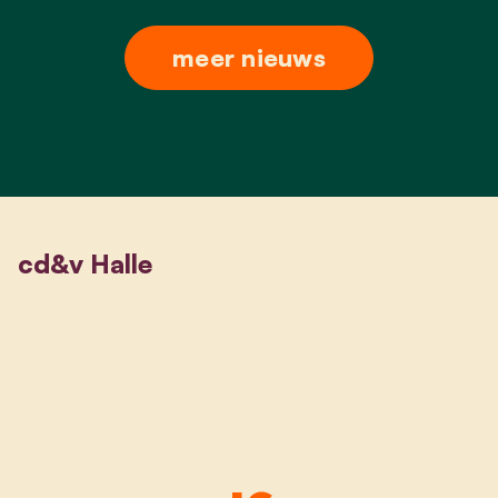
meer nieuws
cd&v Halle