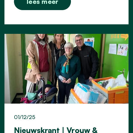
lees meer
01/12/25
Nieuwskrant | Vrouw &