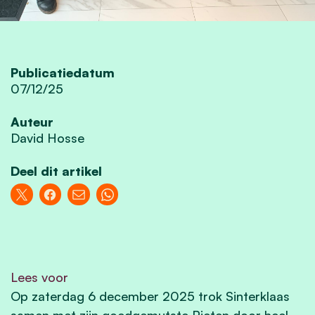
Publicatiedatum
07/12/25
Auteur
David Hosse
Deel dit artikel
Lees voor
Op zaterdag 6 december 2025 trok Sinterklaas
samen met zijn goedgemutste Pieten door heel