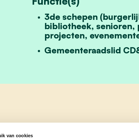
Functie(s)
3de schepen (burgerlij
bibliotheek, senioren, 
projecten, evenemente
Gemeenteraadslid CD
ik van cookies