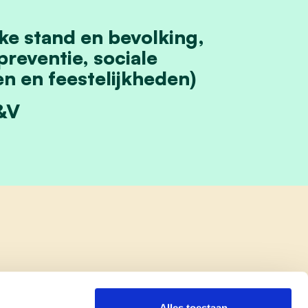
ke stand en bevolking,
preventie, sociale
n en feestelijkheden)
&V
Alles toestaan