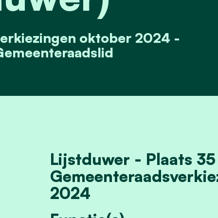
erkiezingen oktober 2024 -
Gemeenteraadslid
Lijstduwer - Plaats 35
Gemeenteraadsverkie
2024