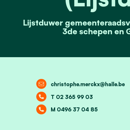
Lijstduwer gemeenteraadsv
3de schepen en 
christophe.merckx@halle.be
T 02 365 99 03
M 0496 37 04 85