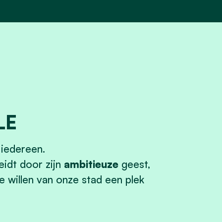
LE
 iedereen.
idt door zijn
ambitieuze
geest,
e willen van onze stad een plek