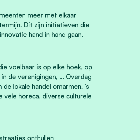
gemeenten meer met elkaar
mijn. Dit zijn initiatieven die
innovatie hand in hand gaan.
die voelbaar is op elke hoek, op
, in de verenigingen, … Overdag
 de lokale handel omarmen. ‘s
vele horeca, diverse culturele
traatjes onthullen