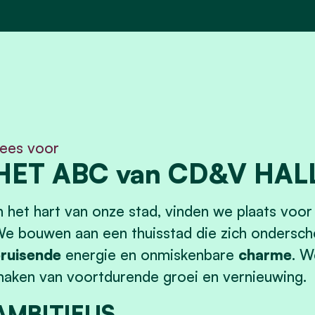
ees voor
HET ABC van CD&V HAL
n het hart van onze stad, vinden we plaats voor
e bouwen aan een thuisstad die zich ondersche
ruisende
energie en onmiskenbare
charme
. W
aken van voortdurende groei en vernieuwing.
AMBITIEUS