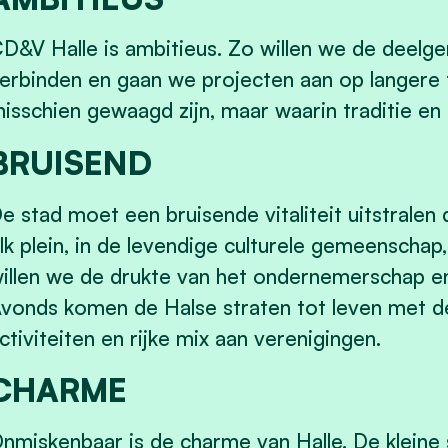
D&V Halle is ambitieus. Zo willen we de deel
erbinden en gaan we projecten aan op langere ter
isschien gewaagd zijn, maar waarin traditie en 
BRUISEND
e stad moet een bruisende vitaliteit uitstralen 
lk plein, in de levendige culturele gemeenschap
illen we de drukte van het ondernemerschap en
vonds komen de Halse straten tot leven met de 
ctiviteiten en rijke mix aan verenigingen.
CHARME
nmiskenbaar is de charme van Halle. De kleine s