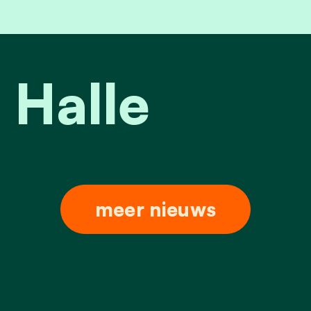
 Halle
meer nieuws