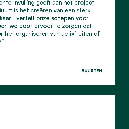
nte invulling geeft aan het project
urt is het creëren van een sterk
aar”, vertelt onze schepen voor
doen we door ervoor te zorgen dat
het organiseren van activiteiten of
.”
BUURTEN