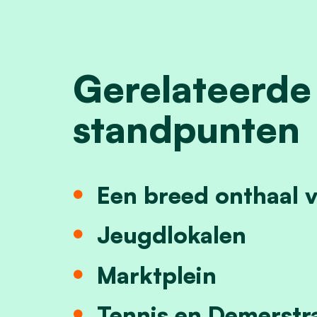
Gerelateerde
standpunten
Een breed onthaal 
Jeugdlokalen
Marktplein
Tennis en Demerstr