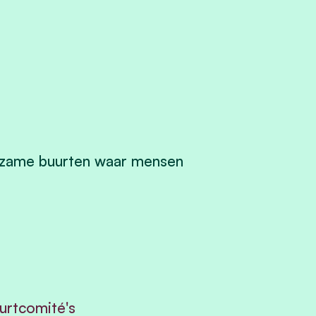
rgzame buurten waar mensen
urtcomité's