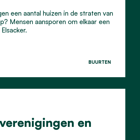
en een aantal huizen in de straten van
hap? Mensen aansporen om elkaar een
Elsacker.
BUURTEN
 verenigingen en