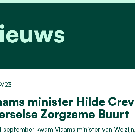
nieuws
9/23
aams minister Hilde Crev
erselse Zorgzame Buurt
 september kwam Vlaams minister van Welzijn,