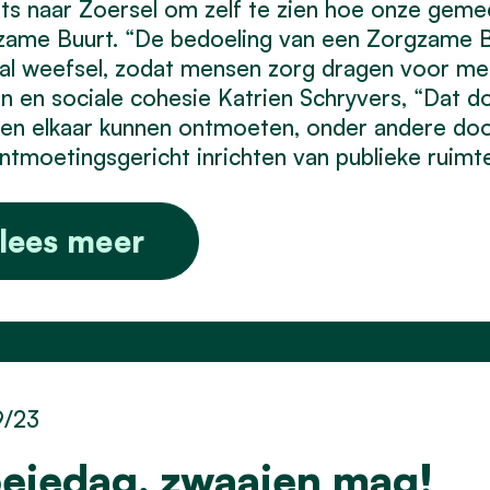
ts naar Zoersel om zelf te zien hoe onze gemee
ame Buurt. “De bedoeling van een Zorgzame Bu
al weefsel, zodat mensen zorg dragen voor mek
jn en sociale cohesie Katrien Schryvers, “Dat 
n elkaar kunnen ontmoeten, onder andere door 
ntmoetingsgericht inrichten van publieke ruimte
lees meer
9/23
eiedag, zwaaien mag!