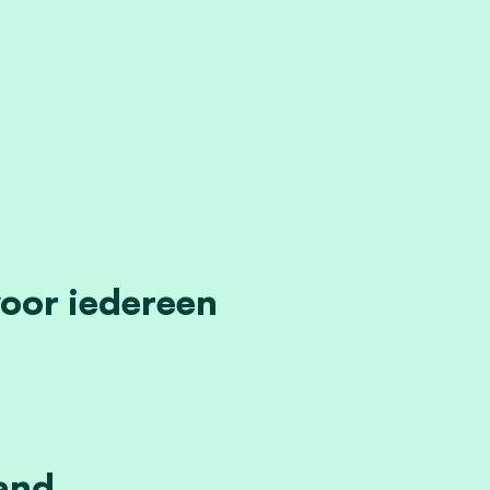
voor iedereen
and