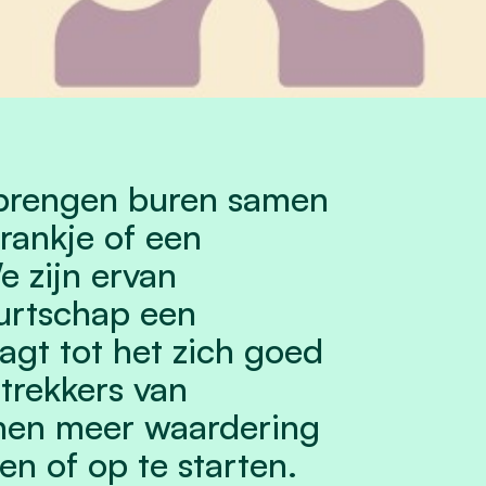
 brengen buren samen
rankje of een
e zijn ervan
urtschap een
agt tot het zich goed
trekkers van
enen meer waardering
en of op te starten.