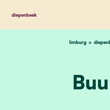
diepenbeek
limburg
diepen
Buu