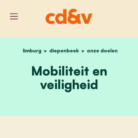
limburg
diepenbeek
home
mobiliteit en veiligheid
onze doelen
Mobiliteit en
veiligheid