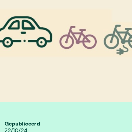
Gepubliceerd
22/10/24