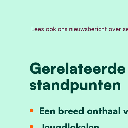
Lees ook ons nieuwsbericht over s
Gerelateerde
standpunten
Een breed onthaal 
Jeugdlokalen