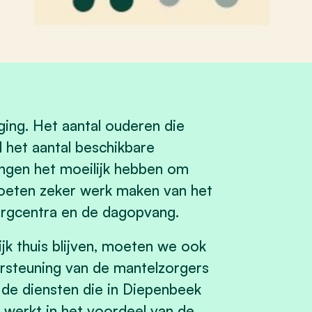
ing. Het aantal ouderen die
 het aantal beschikbare
ingen het moeilijk hebben om
moeten zeker werk maken van het
orgcentra en de dagopvang.
k thuis blijven, moeten we ook
ersteuning van de mantelzorgers
de diensten die in Diepenbeek
g werkt in het voordeel van de