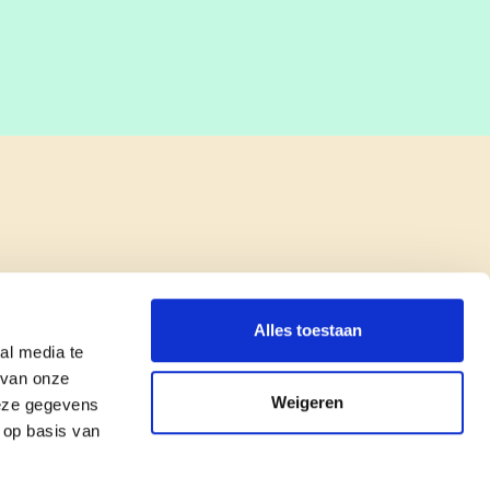
Alles toestaan
al media te
 van onze
Weigeren
deze gegevens
 op basis van
copyright © cd&v