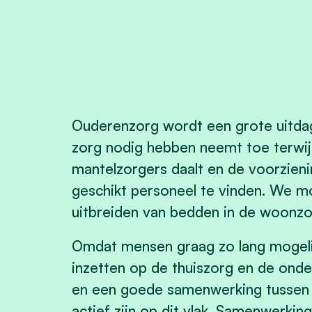
Ouderenzorg wordt een grote uitdag
zorg nodig hebben neemt toe terwijl
mantelzorgers daalt en de voorzien
geschikt personeel te vinden. We 
uitbreiden van bedden in de woonz
Omdat mensen graag zo lang mogelij
inzetten op de thuiszorg en de ond
en een goede samenwerking tussen 
actief zijn op dit vlak. Samenwerkin