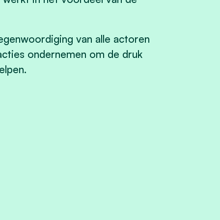
egenwoordiging van alle actoren
 acties ondernemen om de druk
elpen.