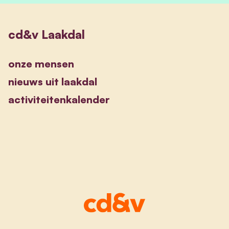
cd&v Laakdal
onze mensen
nieuws uit laakdal
activiteitenkalender