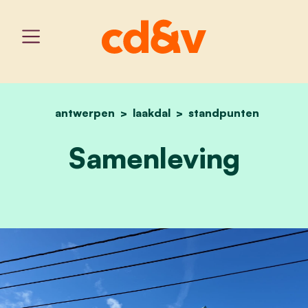
antwerpen
laakdal
home
samenleving
standpunten
Samenleving