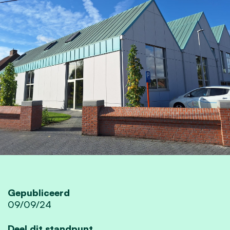
Gepubliceerd
09/09/24
Deel dit standpunt