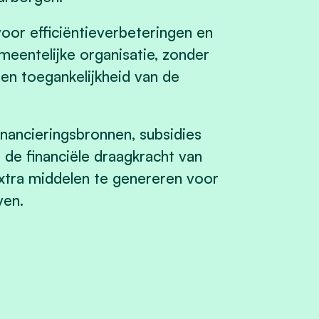
or efficiëntieverbeteringen en
eentelijke organisatie, zonder
 en toegankelijkheid van de
inancieringsbronnen, subsidies
e financiële draagkracht van
xtra middelen te genereren voor
ven.