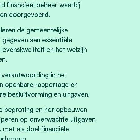
 financieel beheer waarbij
den doorgevoerd.
leren de gemeentelijke
dt gegeven aan essentiële
levenskwaliteit en het welzijn
en.
 verantwoording in het
an openbare rapportage en
e besluitvorming en uitgaven.
e begroting en het opbouwen
ciperen op onverwachte uitgaven
met als doel financiële
aarborgen.