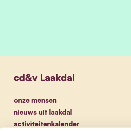
cd&v Laakdal
onze mensen
nieuws uit laakdal
activiteitenkalender