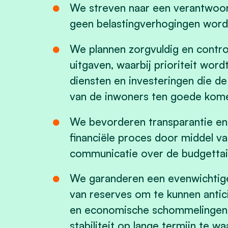
We streven naar een verantwoord
geen belastingverhogingen wor
We plannen zorgvuldig en contro
uitgaven, waarbij prioriteit wor
diensten en investeringen die de 
van de inwoners ten goede kom
We bevorderen transparantie en
financiële proces door middel v
communicatie over de budgettair
We garanderen een evenwichtig
van reserves om te kunnen anti
en economische schommelingen, 
stabiliteit op lange termijn te w