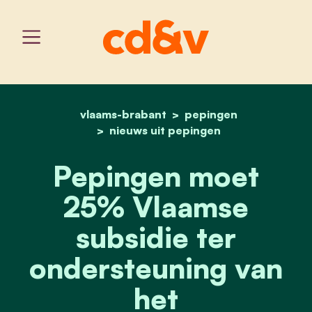
vlaams-brabant
home
pepingen moet 25% vlaam
pepingen
nieuws uit pepingen
Pepingen moet
25% Vlaamse
subsidie ter
ondersteuning van
het