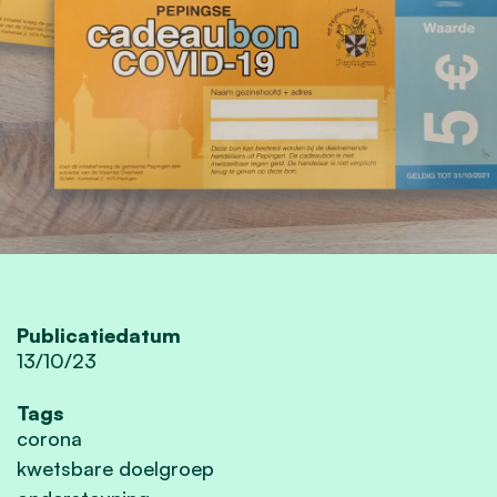
Publicatiedatum
13/10/23
Tags
corona
kwetsbare doelgroep