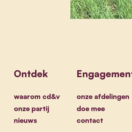
Ontdek
Engagemen
waarom cd&v
onze afdelingen
onze partij
doe mee
nieuws
contact