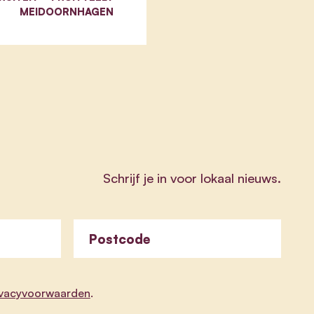
MEIDOORNHAGEN
Schrijf je in voor lokaal nieuws.
Postcode
ivacyvoorwaarden
.