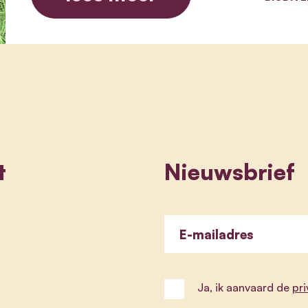
t
Nieuwsbrief
E-mailadres
Ja, ik aanvaard de
pr