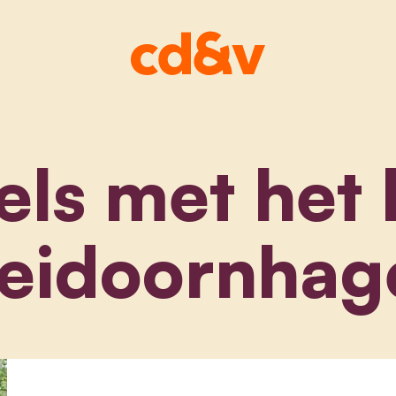
els met het 
eidoornhag