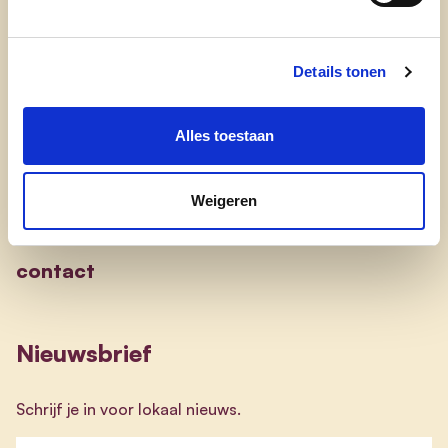
onze partij
nieuws
Details tonen
Alles toestaan
Engagement
onze afdelingen
Weigeren
doe mee
contact
Nieuwsbrief
Schrijf je in voor lokaal nieuws.