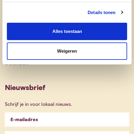
Details tonen
Engagement
Alles toestaan
onze afdelingen
Weigeren
doe mee
contact
Nieuwsbrief
Schrijf je in voor lokaal nieuws.
E-mailadres