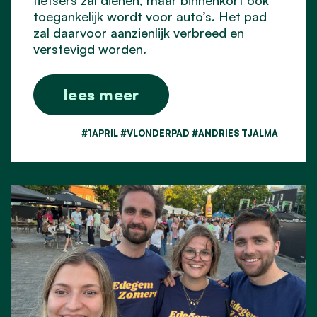
fietsers zal dienen, maar binnenkort ook
toegankelijk wordt voor auto’s. Het pad
zal daarvoor aanzienlijk verbreed en
verstevigd worden.
lees meer
#1APRIL #VLONDERPAD #ANDRIES TJALMA