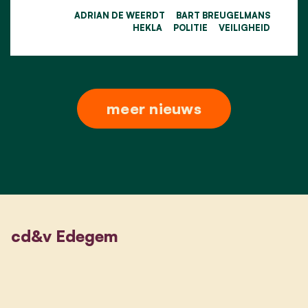
ADRIAN DE WEERDT
BART BREUGELMANS
HEKLA
POLITIE
VEILIGHEID
meer nieuws
cd&v Edegem