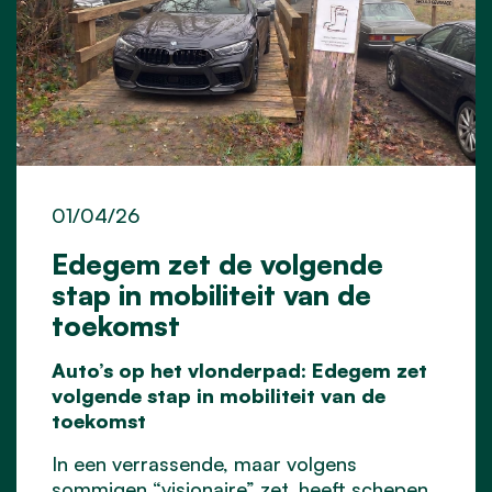
01/04/26
Edegem zet de volgende
stap in mobiliteit van de
toekomst
Auto’s op het vlonderpad: Edegem zet
volgende stap in mobiliteit van de
toekomst
In een verrassende, maar volgens
sommigen “visionaire” zet, heeft schepen