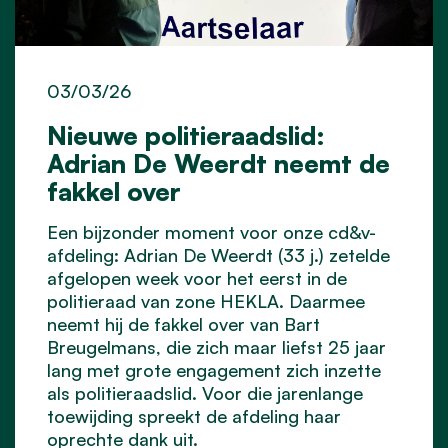
03/03/26
Nieuwe politieraadslid:
Adrian De Weerdt neemt de
fakkel over
Een bijzonder moment voor onze cd&v-
afdeling: Adrian De Weerdt (33 j.) zetelde
afgelopen week voor het eerst in de
politieraad
van zone HEKLA. Daarmee
neemt hij de fakkel over van Bart
Breugelmans, die zich maar liefst 25 jaar
lang met grote engagement zich inzette
als politieraadslid. Voor die jarenlange
toewijding spreekt de afdeling haar
oprechte dank uit.