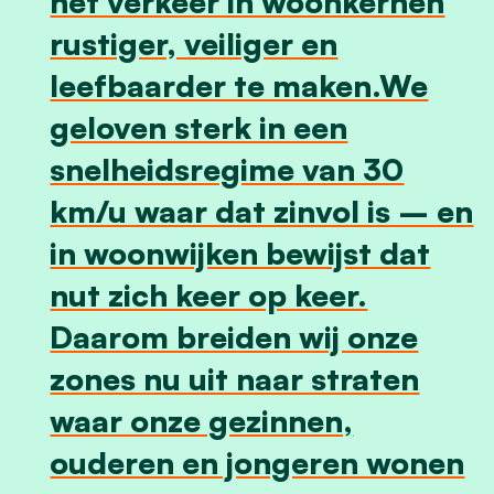
het verkeer in woonkernen
rustiger, veiliger en
leefbaarder te maken.We
geloven sterk in een
snelheidsregime van 30
km/u waar dat zinvol is – en
in woonwijken bewijst dat
nut zich keer op keer.
Daarom breiden wij onze
zones nu uit naar straten
waar onze gezinnen,
ouderen en jongeren wonen