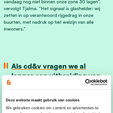
vandaag nog niet binnen onze zone 30 lagen”,
vervolgt Tjalma. “Het signaal is glashelder: wij
zetten in op verantwoord rijgedrag in onze
buurten, met nadruk op het welzijn van alle
inwoners.”
Als cd&v vragen we al
langer een uitbreiding van
de zone 30 in onze
gemeente. In woonstraten
Deze website maakt gebruik van cookies
zoals de Mortselstraat,
We gebruiken cookies om content en advertenties te