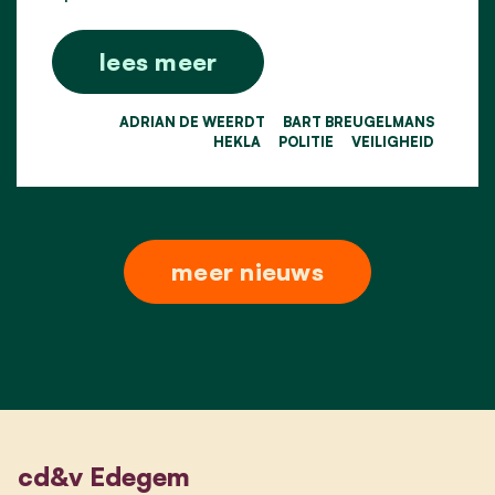
lees meer
ADRIAN DE WEERDT
BART BREUGELMANS
HEKLA
POLITIE
VEILIGHEID
meer nieuws
cd&v Edegem