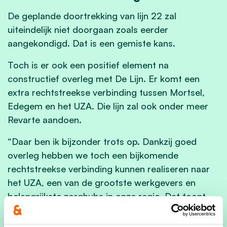
De geplande doortrekking van lijn 22 zal
uiteindelijk niet doorgaan zoals eerder
aangekondigd. Dat is een gemiste kans.
Toch is er ook een positief element na
constructief overleg met De Lijn. Er komt een
extra rechtstreekse verbinding tussen Mortsel,
Edegem en het UZA. Die lijn zal ook onder meer
Revarte aandoen.
“Daar ben ik bijzonder trots op. Dankzij goed
overleg hebben we toch een bijkomende
rechtstreekse verbinding kunnen realiseren naar
het UZA, een van de grootste werkgevers en
belangrijkste zorghubs in onze regio. Dat toont
dat overleg wérkt.”