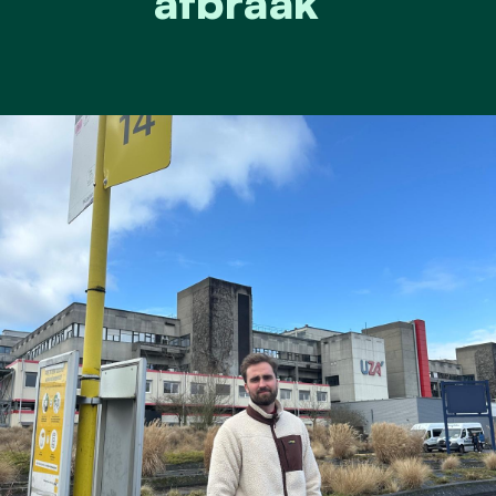
afbraak”