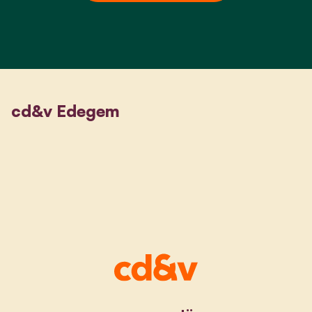
cd&v Edegem