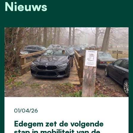
Nieuws
01/04/26
Edegem zet de volgende
stap in mobiliteit van de