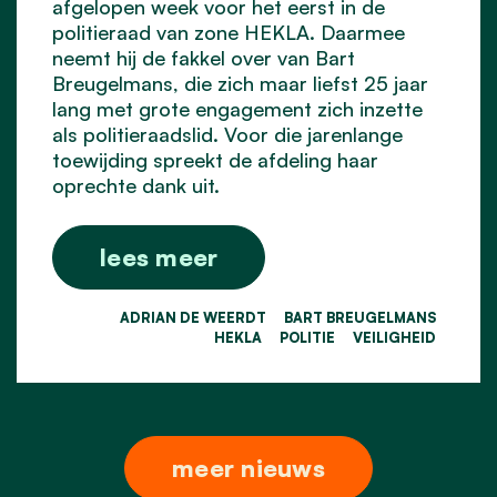
afgelopen week voor het eerst in de
politieraad
van zone HEKLA. Daarmee
neemt hij de fakkel over van Bart
Breugelmans, die zich maar liefst 25 jaar
lang met grote engagement zich inzette
als politieraadslid. Voor die jarenlange
toewijding spreekt de afdeling haar
oprechte dank uit.
lees meer
ADRIAN DE WEERDT
BART BREUGELMANS
HEKLA
POLITIE
VEILIGHEID
meer nieuws