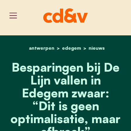
antwerpen
edegem
home
besparingen bij de lijn in
nieuws
Besparingen bij De
Lijn vallen in
Edegem zwaar:
“Dit is geen
optimalisatie, maar