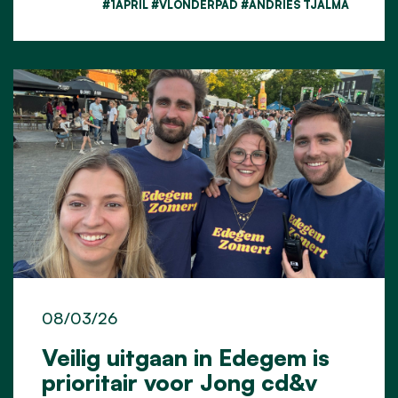
#1APRIL #VLONDERPAD #ANDRIES TJALMA
08/03/26
Veilig uitgaan in Edegem is
prioritair voor Jong cd&v