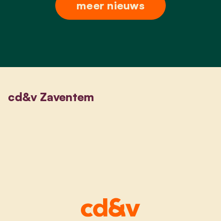
meer nieuws
cd&v Zaventem