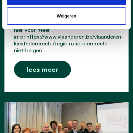
Niet-Belgische burgers van een lidstaat
van de Europese Unie kunnen stemmen
Weigeren
voor de gemeenteraadsverkiezingen. Zie
hier voor meer
info: https://www.vlaanderen.be/vlaanderen-
kiest/stemrecht/registratie-stemrecht-
niet-belgen
lees meer