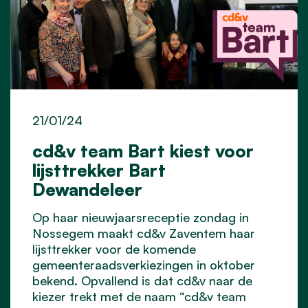
21/01/24
cd&v team Bart kiest voor
lijsttrekker Bart
Dewandeleer
Op haar nieuwjaarsreceptie zondag in
Nossegem maakt cd&v Zaventem haar
lijsttrekker voor de komende
gemeenteraadsverkiezingen in oktober
bekend. Opvallend is dat cd&v naar de
kiezer trekt met de naam “cd&v team