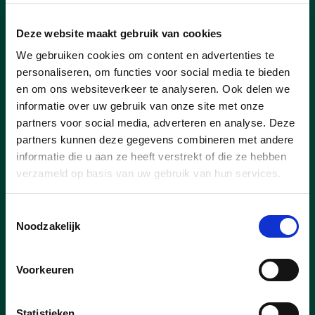
lees meer
Deze website maakt gebruik van cookies
We gebruiken cookies om content en advertenties te
personaliseren, om functies voor social media te bieden
en om ons websiteverkeer te analyseren. Ook delen we
informatie over uw gebruik van onze site met onze
partners voor social media, adverteren en analyse. Deze
partners kunnen deze gegevens combineren met andere
informatie die u aan ze heeft verstrekt of die ze hebben
verzameld op basis van uw gebruik van hun services.
Toestemmingsselectie
Noodzakelijk
Voorkeuren
25/09/23
Zaventem beschermt open
Statistieken