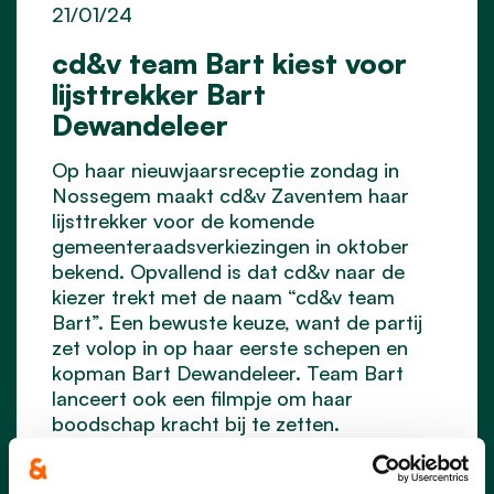
21/01/24
cd&v team Bart kiest voor
lijsttrekker Bart
Dewandeleer
Op haar nieuwjaarsreceptie zondag in
Nossegem maakt cd&v Zaventem haar
lijsttrekker voor de komende
gemeenteraadsverkiezingen in oktober
bekend. Opvallend is dat cd&v naar de
kiezer trekt met de naam “cd&v team
Bart”. Een bewuste keuze, want de partij
zet volop in op haar eerste schepen en
kopman Bart Dewandeleer. Team Bart
lanceert ook een filmpje om haar
boodschap kracht bij te zetten.