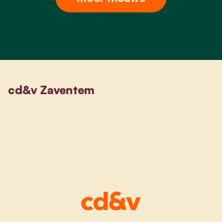
cd&v Zaventem